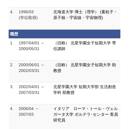
4.
1996/03
北海道大学 博士（理学） (素粒子・
(学位取得)
原子核・宇宙線・宇宙物理)
職歴
1.
1997/04/01 ～
（旧称） 北星学園女子短期大学 専
2000/05/31
任講師
2.
2000/06/01 ～
（旧称） 北星学園女子短期大学 助
2002/03/31
教授
3.
2002/04/01 ～
北星学園大学 短期大学部 生活創造
2007/03/31
学科 助教授
4.
2006/04 ～
イタリア ローマ・トール・ヴェル
2007/03
ガータ大学 ボルテラ･センター 客員
研究員