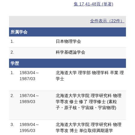
集 17,41-48頁 (単著)
全件表示（22件）
所属学会
1.
日本物理学会
2.
科学基礎論学会
学歴
1.
1983/04～
北海道大学 理学部 物理学科 卒業 理
1987/03
学士
2.
1987/04～
北海道大学大学院 理学研究科 物理
1989/03
学専攻 修士 修了 理学修士 (素粒
子・原子核・宇宙線・宇宙物理)
3.
1989/04～
北海道大学大学院 理学研究科 物理
1995/03
学専攻 博士 単位取得満期退学