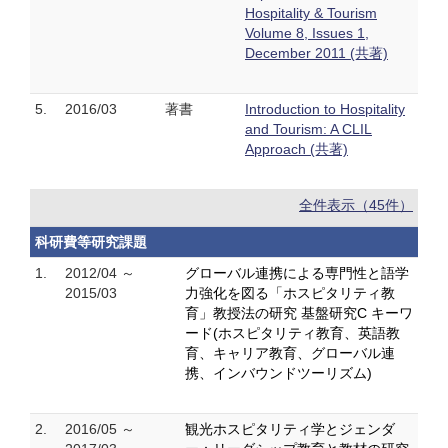
Hospitality & Tourism
Volume 8, Issues 1,
December 2011 (共著)
5.
2016/03
著書
Introduction to Hospitality
and Tourism: A CLIL
Approach (共著)
全件表示（45件）
科研費等研究課題
1.
2012/04 ～
グローバル連携による専門性と語学
2015/03
力強化を図る「ホスピタリティ教
育」教授法の研究 基盤研究C キーワ
ード(ホスピタリティ教育、英語教
育、キャリア教育、グローバル連
携、インバウンドツーリズム)
2.
2016/05 ～
観光ホスピタリティ学とジェンダ