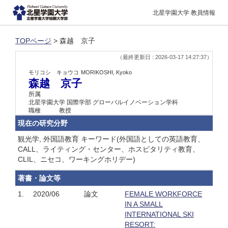
北星学園大学 教員情報
TOPページ
> 森越 京子
（最終更新日 : 2026-03-17 14:27:37）
モリコシ キョウコ
MORIKOSHI, Kyoko
森越 京子
所属
北星学園大学 国際学部 グローバルイノベーション学科
職種
教授
現在の研究分野
観光学, 外国語教育 キーワード(外国語としての英語教育、
CALL、ライティング・センター、ホスピタリティ教育、
CLIL、ニセコ、ワーキングホリデー)
著書・論文等
1.
2020/06
論文
FEMALE WORKFORCE
IN A SMALL
INTERNATIONAL SKI
RESORT: