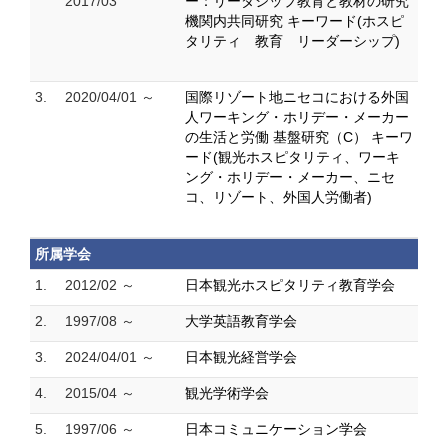
2017/03
ー：リーダシップ教育と教材の研究
機関内共同研究 キーワード(ホスピ
タリティ 教育 リーダーシップ)
3.
2020/04/01 ～
国際リゾート地ニセコにおける外国
人ワーキング・ホリデー・メーカー
の生活と労働 基盤研究（C） キーワ
ード(観光ホスピタリティ、ワーキ
ング・ホリデー・メーカー、ニセ
コ、リゾート、外国人労働者)
所属学会
1.
2012/02 ～
日本観光ホスピタリティ教育学会
2.
1997/08 ～
大学英語教育学会
3.
2024/04/01 ～
日本観光経営学会
4.
2015/04 ～
観光学術学会
5.
1997/06 ～
日本コミュニケーション学会