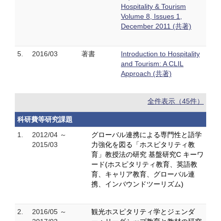
Hospitality & Tourism
Volume 8, Issues 1,
December 2011 (共著)
5.
2016/03
著書
Introduction to Hospitality
and Tourism: A CLIL
Approach (共著)
全件表示（45件）
科研費等研究課題
1.
2012/04 ～
グローバル連携による専門性と語学
2015/03
力強化を図る「ホスピタリティ教
育」教授法の研究 基盤研究C キーワ
ード(ホスピタリティ教育、英語教
育、キャリア教育、グローバル連
携、インバウンドツーリズム)
2.
2016/05 ～
観光ホスピタリティ学とジェンダ