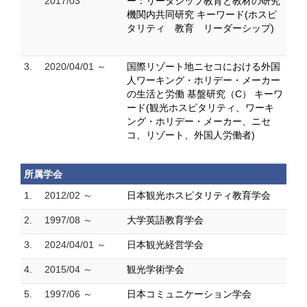
2017/03
ー：リーダシップ教育と教材の研究
機関内共同研究 キーワード(ホスピ
タリティ 教育 リーダーシップ)
3.
2020/04/01 ～
国際リゾート地ニセコにおける外国
人ワーキング・ホリデー・メーカー
の生活と労働 基盤研究（C） キーワ
ード(観光ホスピタリティ、ワーキ
ング・ホリデー・メーカー、ニセ
コ、リゾート、外国人労働者)
所属学会
1.
2012/02 ～
日本観光ホスピタリティ教育学会
2.
1997/08 ～
大学英語教育学会
3.
2024/04/01 ～
日本観光経営学会
4.
2015/04 ～
観光学術学会
5.
1997/06 ～
日本コミュニケーション学会