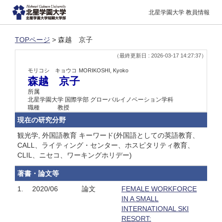
北星学園大学 教員情報
TOPページ
> 森越 京子
（最終更新日 : 2026-03-17 14:27:37）
モリコシ キョウコ
MORIKOSHI, Kyoko
森越 京子
所属
北星学園大学 国際学部 グローバルイノベーション学科
職種
教授
現在の研究分野
観光学, 外国語教育 キーワード(外国語としての英語教育、
CALL、ライティング・センター、ホスピタリティ教育、
CLIL、ニセコ、ワーキングホリデー)
著書・論文等
1.
2020/06
論文
FEMALE WORKFORCE
IN A SMALL
INTERNATIONAL SKI
RESORT: