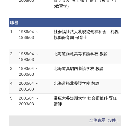
2005/03
育学専攻 博士 修了 博士〔教育学〕
(教育学)
職歴
1.
1986/04 ～
社会福祉法人札幌協働福祉会 札幌
1988/03
協働保育園 保育士
2.
1988/04 ～
北海道雨竜高等養護学校 教諭
1993/03
3.
1993/04 ～
北海道真駒内養護学校 教諭
2000/03
4.
2000/04 ～
北海道拓北養護学校 教諭
2001/03
5.
2001/04 ～
帯広大谷短期大学 社会福祉科 専任
2003/03
講師
全件表示（9件）