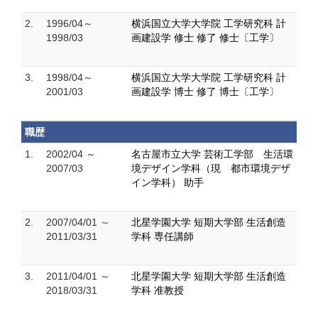
2.
1996/04～
横浜国立大学大学院 工学研究科 計
1998/03
画建設学 修士 修了 修士〔工学〕
3.
1998/04～
横浜国立大学大学院 工学研究科 計
2001/03
画建設学 博士 修了 博士〔工学〕
職歴
1.
2002/04 ～
名古屋市立大学 芸術工学部 生活環
2007/03
境デザイン学科（現 都市環境デザ
イン学科） 助手
2.
2007/04/01 ～
北星学園大学 短期大学部 生活創造
2011/03/31
学科 専任講師
3.
2011/04/01 ～
北星学園大学 短期大学部 生活創造
2018/03/31
学科 准教授