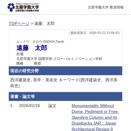
北星学園大学 教員情報
TOPページ
> 遠藤 太郎
（最終更新日 : 2026-03-22 21:58:43）
エンドウ タロウ
ENDOH,Taroh
遠藤 太郎
所属
北星学園大学 国際学部 グローバルイノベーション学科
職種
教授
現在の研究分野
西洋建築史, 美学・美術史 キーワード(西洋建築史、西洋美
術史)
著書・論文等
1.
2026/01/26
論文
Monumentality Without
Dome, Pediment or Free-
Standing Column and Its
Drawbacks JAR：Japan
Architectural Review 9