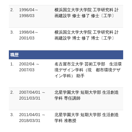
2.
1996/04～
横浜国立大学大学院 工学研究科 計
1998/03
画建設学 修士 修了 修士〔工学〕
3.
1998/04～
横浜国立大学大学院 工学研究科 計
2001/03
画建設学 博士 修了 博士〔工学〕
職歴
1.
2002/04 ～
名古屋市立大学 芸術工学部 生活環
2007/03
境デザイン学科（現 都市環境デザ
イン学科） 助手
2.
2007/04/01 ～
北星学園大学 短期大学部 生活創造
2011/03/31
学科 専任講師
3.
2011/04/01 ～
北星学園大学 短期大学部 生活創造
2018/03/31
学科 准教授