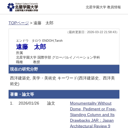
北星学園大学 教員情報
TOPページ
> 遠藤 太郎
（最終更新日 : 2026-03-22 21:58:43）
エンドウ タロウ
ENDOH,Taroh
遠藤 太郎
所属
北星学園大学 国際学部 グローバルイノベーション学科
職種
教授
現在の研究分野
西洋建築史, 美学・美術史 キーワード(西洋建築史、西洋美
術史)
著書・論文等
1.
2026/01/26
論文
Monumentality Without
Dome, Pediment or Free-
Standing Column and Its
Drawbacks JAR：Japan
Architectural Review 9