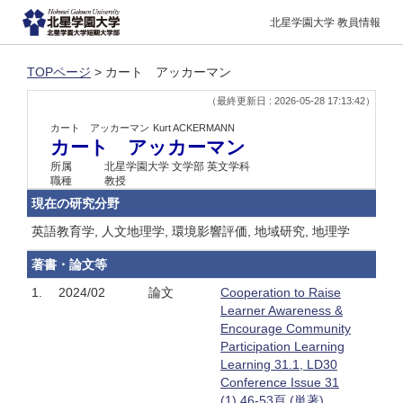
北星学園大学 教員情報
TOPページ
> カート アッカーマン
（最終更新日 : 2026-05-28 17:13:42）
カート アッカーマン
Kurt ACKERMANN
カート アッカーマン
所属
北星学園大学 文学部 英文学科
職種
教授
現在の研究分野
英語教育学, 人文地理学, 環境影響評価, 地域研究, 地理学
著書・論文等
1.
2024/02
論文
Cooperation to Raise
Learner Awareness &
Encourage Community
Participation Learning
Learning 31.1, LD30
Conference Issue 31
(1),46-53頁 (単著)