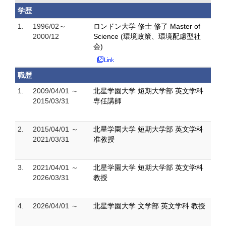
学歴
1.
1996/02～
ロンドン大学 修士 修了 Master of
2000/12
Science (環境政策、環境配慮型社
会)
職歴
1.
2009/04/01 ～
北星学園大学 短期大学部 英文学科
2015/03/31
専任講師
2.
2015/04/01 ～
北星学園大学 短期大学部 英文学科
2021/03/31
准教授
3.
2021/04/01 ～
北星学園大学 短期大学部 英文学科
2026/03/31
教授
4.
2026/04/01 ～
北星学園大学 文学部 英文学科 教授