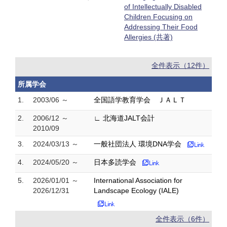
of Intellectually Disabled
Children Focusing on
Addressing Their Food
Allergies (共著)
全件表示（12件）
所属学会
1.
2003/06 ～
全国語学教育学会 ＪＡＬＴ
2.
2006/12 ～
∟ 北海道JALT会計
2010/09
3.
2024/03/13 ～
一般社団法人 環境DNA学会
4.
2024/05/20 ～
日本多読学会
5.
2026/01/01 ～
International Association for
2026/12/31
Landscape Ecology (IALE)
全件表示（6件）