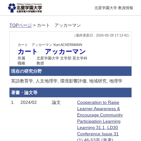
北星学園大学 教員情報
TOPページ
> カート アッカーマン
（最終更新日 : 2026-05-28 17:13:42）
カート アッカーマン
Kurt ACKERMANN
カート アッカーマン
所属
北星学園大学 文学部 英文学科
職種
教授
現在の研究分野
英語教育学, 人文地理学, 環境影響評価, 地域研究, 地理学
著書・論文等
1.
2024/02
論文
Cooperation to Raise
Learner Awareness &
Encourage Community
Participation Learning
Learning 31.1, LD30
Conference Issue 31
(1),46-53頁 (単著)