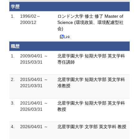
学歴
1.
1996/02～
ロンドン大学 修士 修了 Master of
2000/12
Science (環境政策、環境配慮型社
会)
職歴
1.
2009/04/01 ～
北星学園大学 短期大学部 英文学科
2015/03/31
専任講師
2.
2015/04/01 ～
北星学園大学 短期大学部 英文学科
2021/03/31
准教授
3.
2021/04/01 ～
北星学園大学 短期大学部 英文学科
2026/03/31
教授
4.
2026/04/01 ～
北星学園大学 文学部 英文学科 教授