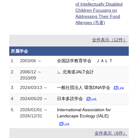
of Intellectually Disabled
Children Focusing on
Addressing Their Food
Allergies (共著)
全件表示（12件）
所属学会
1.
2003/06 ～
全国語学教育学会 ＪＡＬＴ
2.
2006/12 ～
∟ 北海道JALT会計
2010/09
3.
2024/03/13 ～
一般社団法人 環境DNA学会
4.
2024/05/20 ～
日本多読学会
5.
2026/01/01 ～
International Association for
2026/12/31
Landscape Ecology (IALE)
全件表示（6件）