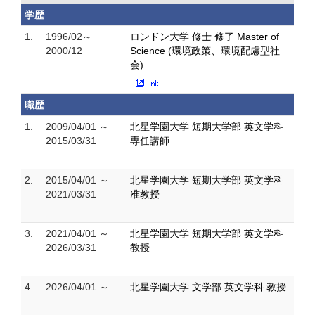
学歴
1.
1996/02～
ロンドン大学 修士 修了 Master of
2000/12
Science (環境政策、環境配慮型社
会)
職歴
1.
2009/04/01 ～
北星学園大学 短期大学部 英文学科
2015/03/31
専任講師
2.
2015/04/01 ～
北星学園大学 短期大学部 英文学科
2021/03/31
准教授
3.
2021/04/01 ～
北星学園大学 短期大学部 英文学科
2026/03/31
教授
4.
2026/04/01 ～
北星学園大学 文学部 英文学科 教授