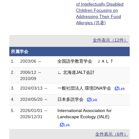
of Intellectually Disabled
Children Focusing on
Addressing Their Food
Allergies (共著)
全件表示（12件）
所属学会
1.
2003/06 ～
全国語学教育学会 ＪＡＬＴ
2.
2006/12 ～
∟ 北海道JALT会計
2010/09
3.
2024/03/13 ～
一般社団法人 環境DNA学会
4.
2024/05/20 ～
日本多読学会
5.
2026/01/01 ～
International Association for
2026/12/31
Landscape Ecology (IALE)
全件表示（6件）