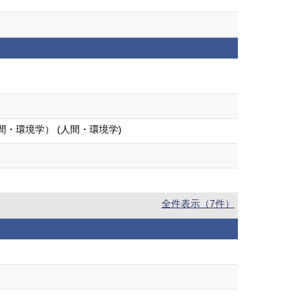
間・環境学） (人間・環境学)
全件表示（7件）