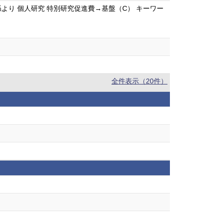
り 個人研究 特別研究促進費→基盤（C） キーワー
全件表示（20件）