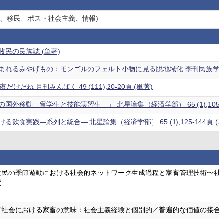
動、移民、ポスト社会主義、情報)
民の民族誌 (単著)
れるみやげもの：モンゴルのフェルト小物に見る脱地域化 季刊民族学 50 (1)
けだね 月刊みんぱく 49 (111),20-20頁 (単著)
国外移動―留学生と技能実習生―」 北星論集（経済学部） 65 (1),105-1
飲食実践―系列と統合― 北星論集（経済学部） 65 (1),125-144頁 (
牧民の季節遊動における社会的ネットワーク生成過程と家畜管理技術〜社
費
畜社会における家畜の意味：社会主義経験と個別的／普遍的な価値の接合