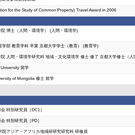
ation for the Study of Common Property) Travel Award in 2006
院 博士（人間・環境学） (人間・環境学)
育学部 教育学科 卒業 京都大学学士（教育） (教育学)
院 人間・環境学研究科 地域・文化環境学 修士 修了 京都大学修士（人
e University 留学
iversity of Mongolia 修士 留学
会 特別研究員［DC1］
会 特別研究員［PD］
学院アジア・アフリカ地域研研究研究科 研修員