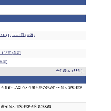
,62-71頁 (単著)
23頁 (単著)
単著)
全件表示（63件）
会変化への対応と生業形態の連続性〜 個人研究 特別
過程 個人研究 特別研究員奨励費