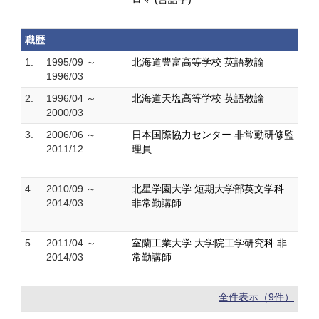
職歴
1.
1995/09 ～
北海道豊富高等学校 英語教諭
1996/03
2.
1996/04 ～
北海道天塩高等学校 英語教諭
2000/03
3.
2006/06 ～
日本国際協力センター 非常勤研修監
2011/12
理員
4.
2010/09 ～
北星学園大学 短期大学部英文学科
2014/03
非常勤講師
5.
2011/04 ～
室蘭工業大学 大学院工学研究科 非
2014/03
常勤講師
全件表示（9件）