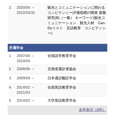
2.
2020/04 ～
観光とコミュニケーションに関わる
2022/03/31
コンピテンシー評価指標の開発 基盤
研究(B)（一般） キーワード(観光コ
ミュニケーション 観光人材 Can-
Doリスト 言語教育 コンピテンシ
ー)
所属学会
1.
2007/04 ～
全国語学教育学会
2024/03
2.
2008/06 ～
北海道通訳者協会
3.
2009/09 ～
日本通訳翻訳学会
4.
2014/02 ～
全国英語教育学会
2021/03
5.
2014/02 ～
大学英語教育学会
全件表示（6件）