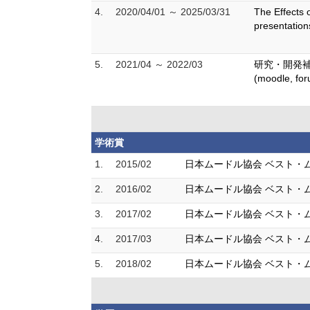
4.
2020/04/01 ～ 2025/03/31
The Effects
presentation
5.
2021/04 ～ 2022/03
研究・開発補助金
(moodle, for
学術賞
1.
2015/02
日本ムードル協会 ベスト・
2.
2016/02
日本ムードル協会 ベスト・
3.
2017/02
日本ムードル協会 ベスト・
4.
2017/03
日本ムードル協会 ベスト・
5.
2018/02
日本ムードル協会 ベスト・ムード