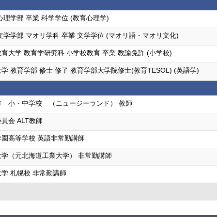
心理学部 卒業 科学学位 (教育心理学)
文学学部 マオリ学科 卒業 文学学位 (マオリ語・マオリ文化)
育大学 教育学研究科 小学校教育 卒業 教諭免許 (小学校)
 教育学部 修士 修了 教育学部大学院修士(教育TESOL) (英語学)
市 小・中学校 （ニュージーランド） 教師
員会 ALT教師
園高等学校 英語非常勤講師
大学（元北海道工業大学） 非常勤講師
学 札幌校 非常勤講師