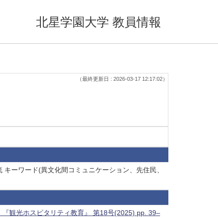
北星学園大学 教員情報
（最終更新日 : 2026-03-17 12:17:02）
交流 キーワード(異文化間コミュニケーション、先住民、
Translation 『観光ホスピタリティ教育』 第18号(2025) pp. 39–