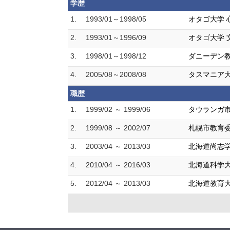
学歴
1.
1993/01～1998/05
オタゴ大学 
2.
1993/01～1996/09
オタゴ大学 
3.
1998/01～1998/12
ダニーデン教
4.
2005/08～2008/08
タスマニア大学
職歴
1.
1999/02 ～ 1999/06
タウランガ
2.
1999/08 ～ 2002/07
札幌市教育委
3.
2003/04 ～ 2013/03
北海道尚志学
4.
2010/04 ～ 2016/03
北海道科学
5.
2012/04 ～ 2013/03
北海道教育大