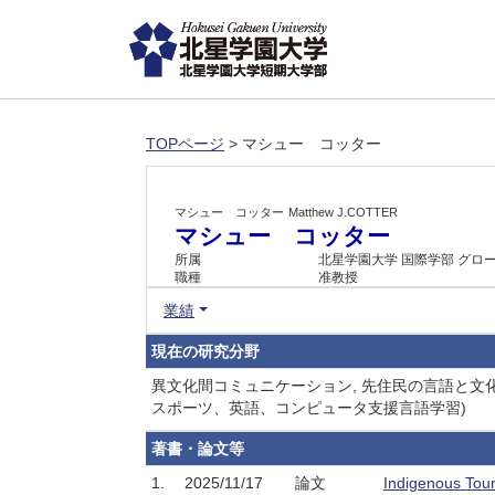
TOPページ
> マシュー コッター
マシュー コッター
Matthew J.COTTER
マシュー コッター
所属
北星学園大学 国際学部 グロ
職種
准教授
業績
現在の研究分野
異文化間コミュニケーション, 先住民の言語と文化
スポーツ、英語、コンピュータ支援言語学習)
著書・論文等
1.
2025/11/17
論文
Indigenous To