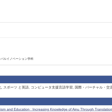
ーバルイノベーション学科
, スポーツ と英語, コンピュータ支援言語学習, 国際・バーチャル・
urism and Education : Increasing Knowledge of Ainu Through 