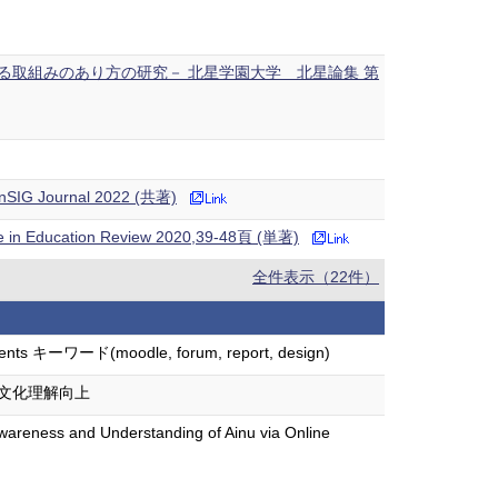
取組みのあり方の研究－ 北星学園大学 北星論集 第
anSIG Journal 2022 (共著)
ce in Education Review 2020,39-48頁 (単著)
全件表示（22件）
nts キーワード(moodle, forum, report, design)
語と他文化理解向上
wareness and Understanding of Ainu via Online