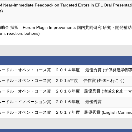
 of Near-Immediate Feedback on Targeted Errors in EFL Oral Pre
s)
 採択 Forum Plugin Improvements 国内共同研究 研究・開発補助金 採
um, reaction, buttons)
ムードル・オペン・コース賞 ２０１４年度 最優秀賞 (子供発達学部英
ムードル・オペン・コース賞 ２０１5年度 佳作賞 (外国へ行こう)
ムードル・オペン・コース賞 ２０１６年度 最優秀賞 (地域文化史ーマ
ムードル・イノベーション賞 ２０１６年度 最優秀賞
ル・オペン・コース賞 ２０１７年度 最優秀賞 (English Communica