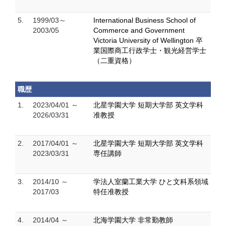
5.
1999/03～
International Business School of
2003/05
Commerce and Government
Victoria University of Wellington 卒
業国際商工行政学士・観光経営学士
（二重資格）
職歴
1.
2023/04/01 ～
北星学園大学 短期大学部 英文学科
2026/03/31
准教授
2.
2017/04/01 ～
北星学園大学 短期大学部 英文学科
2023/03/31
専任講師
3.
2014/10 ～
学法人室蘭工業大学 ひと文科系領域
2017/03
特任准教授
4.
2014/04 ～
北海学園大学 非常勤教師