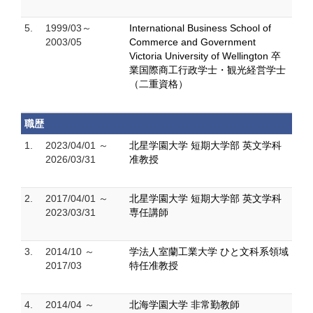
5.
1999/03～
International Business School of
2003/05
Commerce and Government
Victoria University of Wellington 卒
業国際商工行政学士・観光経営学士
（二重資格）
職歴
1.
2023/04/01 ～
北星学園大学 短期大学部 英文学科
2026/03/31
准教授
2.
2017/04/01 ～
北星学園大学 短期大学部 英文学科
2023/03/31
専任講師
3.
2014/10 ～
学法人室蘭工業大学 ひと文科系領域
2017/03
特任准教授
4.
2014/04 ～
北海学園大学 非常勤教師