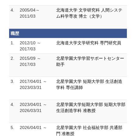
4.
2005/04～
北海道大学 文学研究科 人間システ
2011/03
ム科学専攻 博士（文学）
職歴
1.
2012/10 ～
北海道大学文学研究科 専門研究員
2017/03
2.
2015/09 ～
北星学園大学学習サポートセンター
2017/03
助手
3.
2017/04/01 ～
北星学園大学 短期大学部 生活創造
2023/03/31
学科 専任講師
4.
2023/04/01 ～
北星学園大学短期大学部 短期大学部
2026/03/31
生活創造学科 准教授
5.
2026/04/01 ～
北星学園大学 社会福祉学部 共通部
門 准教授