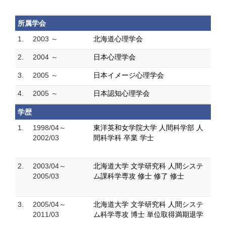
所属学会
1.
2003 ～
北海道心理学会
2.
2004 ～
日本心理学会
3.
2005 ～
日本イメージ心理学会
4.
2005 ～
日本認知心理学会
学歴
1.
1998/04～
東洋英和女学院大学 人間科学部 人
2002/03
間科学科 卒業 学士
2.
2003/04～
北海道大学 文学研究科 人間システ
2005/03
ム課科学専攻 修士 修了 修士
3.
2005/04～
北海道大学 文学研究科 人間システ
2011/03
ム科学専攻 博士 単位取得満期退学