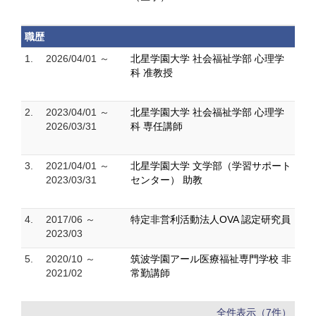
職歴
1.
2026/04/01 ～
北星学園大学 社会福祉学部 心理学
科 准教授
2.
2023/04/01 ～
北星学園大学 社会福祉学部 心理学
2026/03/31
科 専任講師
3.
2021/04/01 ～
北星学園大学 文学部（学習サポート
2023/03/31
センター） 助教
4.
2017/06 ～
特定非営利活動法人OVA 認定研究員
2023/03
5.
2020/10 ～
筑波学園アール医療福祉専門学校 非
2021/02
常勤講師
全件表示（7件）