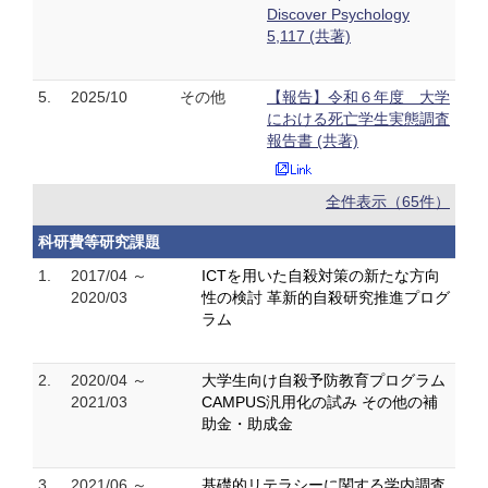
Discover Psychology
5,117 (共著)
5.
2025/10
その他
【報告】令和６年度 大学
における死亡学生実態調査
報告書 (共著)
全件表示（65件）
科研費等研究課題
1.
2017/04 ～
ICTを用いた自殺対策の新たな方向
2020/03
性の検討 革新的自殺研究推進プログ
ラム
2.
2020/04 ～
大学生向け自殺予防教育プログラム
2021/03
CAMPUS汎用化の試み その他の補
助金・助成金
3.
2021/06 ～
基礎的リテラシーに関する学内調査