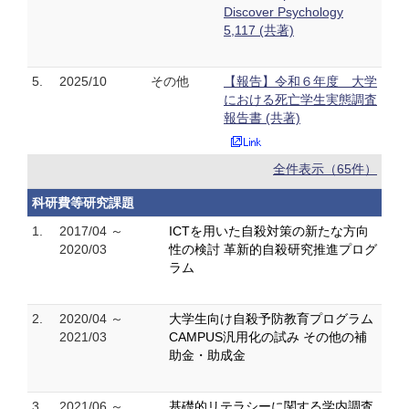
Discover Psychology
5,117 (共著)
5.
2025/10
その他
【報告】令和６年度 大学
における死亡学生実態調査
報告書 (共著)
全件表示（65件）
科研費等研究課題
1.
2017/04 ～
ICTを用いた自殺対策の新たな方向
2020/03
性の検討 革新的自殺研究推進プログ
ラム
2.
2020/04 ～
大学生向け自殺予防教育プログラム
2021/03
CAMPUS汎用化の試み その他の補
助金・助成金
3.
2021/06 ～
基礎的リテラシーに関する学内調査