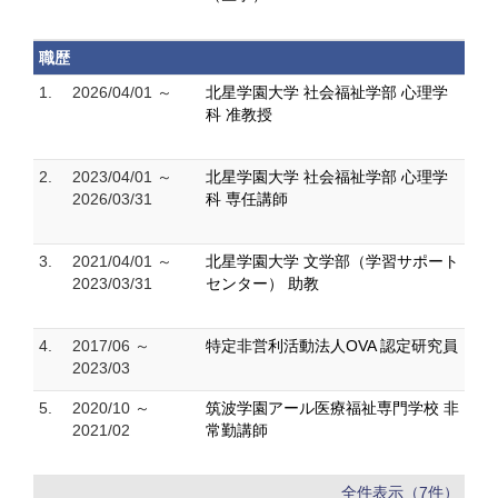
職歴
1.
2026/04/01 ～
北星学園大学 社会福祉学部 心理学
科 准教授
2.
2023/04/01 ～
北星学園大学 社会福祉学部 心理学
2026/03/31
科 専任講師
3.
2021/04/01 ～
北星学園大学 文学部（学習サポート
2023/03/31
センター） 助教
4.
2017/06 ～
特定非営利活動法人OVA 認定研究員
2023/03
5.
2020/10 ～
筑波学園アール医療福祉専門学校 非
2021/02
常勤講師
全件表示（7件）