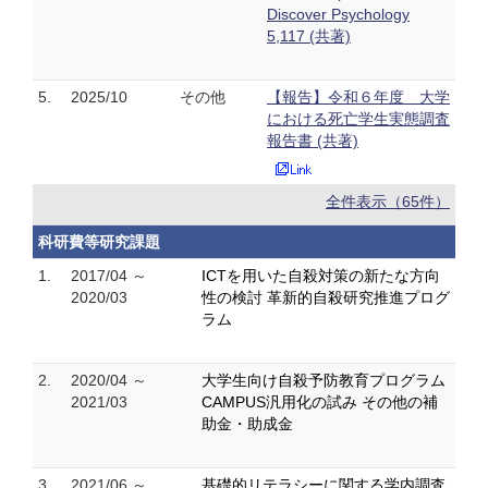
Discover Psychology
5,117 (共著)
5.
2025/10
その他
【報告】令和６年度 大学
における死亡学生実態調査
報告書 (共著)
全件表示（65件）
科研費等研究課題
1.
2017/04 ～
ICTを用いた自殺対策の新たな方向
2020/03
性の検討 革新的自殺研究推進プログ
ラム
2.
2020/04 ～
大学生向け自殺予防教育プログラム
2021/03
CAMPUS汎用化の試み その他の補
助金・助成金
3.
2021/06 ～
基礎的リテラシーに関する学内調査