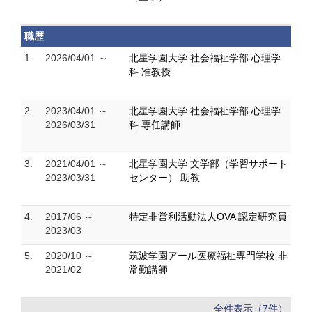
職歴
1.
2026/04/01 ～
北星学園大学 社会福祉学部 心理学
科 准教授
2.
2023/04/01 ～
北星学園大学 社会福祉学部 心理学
2026/03/31
科 専任講師
3.
2021/04/01 ～
北星学園大学 文学部（学習サポート
2023/03/31
センター） 助教
4.
2017/06 ～
特定非営利活動法人OVA 認定研究員
2023/03
5.
2020/10 ～
筑波学園アール医療福祉専門学校 非
2021/02
常勤講師
全件表示（7件）