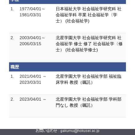
1.
1977/04/01～
日本福祉大学 社会福祉学研究科 社
1981/03/31
会福祉学科 卒業 社会福祉学〈学
士） (社会福祉学)
2.
2003/04/01～
北星学園大学 社会福祉学研究科 社
2006/03/15
会福祉学 修士 修了 社会福祉学〈修
士） (社会福祉学修士)
職歴
1.
2021/04/01 ～
北星学園大学 社会福祉学部 福祉臨
2023/03/31
床学科 教授（嘱託）
2.
2023/04/01 ～
北星学園大学 社会福祉学部 学科部
門なし 教授（嘱託）