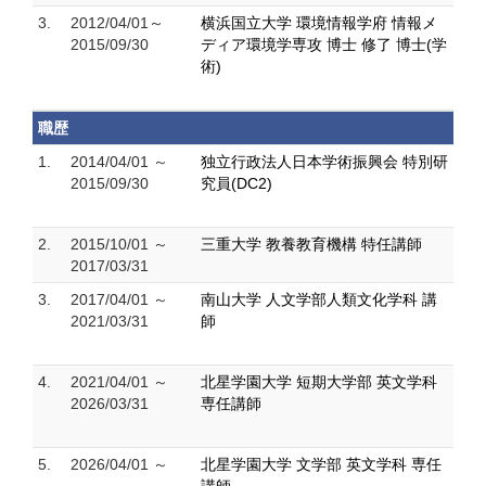
3.
2012/04/01～
横浜国立大学 環境情報学府 情報メ
2015/09/30
ディア環境学専攻 博士 修了 博士(学
術)
職歴
1.
2014/04/01 ～
独立行政法人日本学術振興会 特別研
2015/09/30
究員(DC2)
2.
2015/10/01 ～
三重大学 教養教育機構 特任講師
2017/03/31
3.
2017/04/01 ～
南山大学 人文学部人類文化学科 講
2021/03/31
師
4.
2021/04/01 ～
北星学園大学 短期大学部 英文学科
2026/03/31
専任講師
5.
2026/04/01 ～
北星学園大学 文学部 英文学科 専任