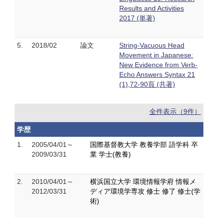
Results and Activities
2017 (単著)
5.
2018/02
論文
String-Vacuous Head
Movement in Japanese:
New Evidence from Verb-
Echo Answers Syntax 21
(1),72-90頁 (共著)
全件表示（9件）
学歴
1.
2005/04/01～
国際基督教大学 教養学部 語学科 卒
2009/03/31
業 学士(教養)
2.
2010/04/01～
横浜国立大学 環境情報学府 情報メ
2012/03/31
ディア環境学専攻 修士 修了 修士(学
術)