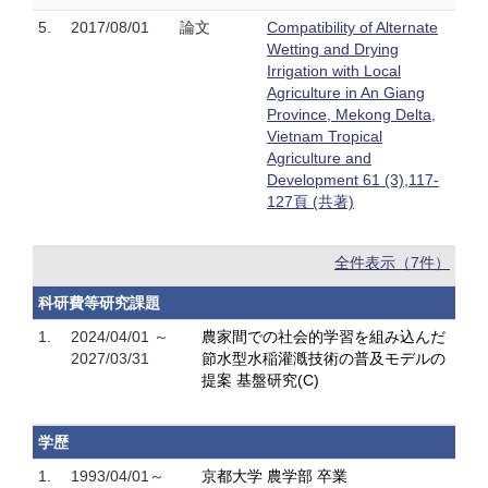
5.
2017/08/01
論文
Compatibility of Alternate
Wetting and Drying
Irrigation with Local
Agriculture in An Giang
Province, Mekong Delta,
Vietnam Tropical
Agriculture and
Development 61 (3),117-
127頁 (共著)
全件表示（7件）
科研費等研究課題
1.
2024/04/01 ～
農家間での社会的学習を組み込んだ
2027/03/31
節水型水稲灌漑技術の普及モデルの
提案 基盤研究(C)
学歴
1.
1993/04/01～
京都大学 農学部 卒業