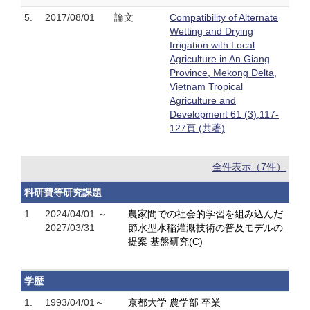
5.
2017/08/01
論文
Compatibility of Alternate
Wetting and Drying
Irrigation with Local
Agriculture in An Giang
Province, Mekong Delta,
Vietnam Tropical
Agriculture and
Development 61 (3),117-
127頁 (共著)
全件表示（7件）
科研費等研究課題
1.
2024/04/01 ～
農家間での社会的学習を組み込んだ
2027/03/31
節水型水稲灌漑技術の普及モデルの
提案 基盤研究(C)
学歴
1.
1993/04/01～
京都大学 農学部 卒業