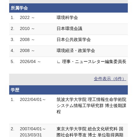
所属学会
1.
2022 ～
環境科学会
2.
2010 ～
日本環境会議
3.
2008 ～
日本公共政策学会
4.
2008 ～
環境経済・政策学会
5.
2026/04 ～
∟ 理事・ニュースレター編集委員長
全件表示（6件）
学歴
1.
2022/04/01～
筑波大学大学院 理工情報生命学術院
システム情報工学研究群 博士後期課
程
2.
2007/04/01～
東京大学大学院 総合文化研究科 国
2013/03/31
際社会科学専攻 博士 単位取得満期