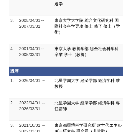
退学
3.
2005/04/01～
東京大学大学院 総合文化研究科 国
2007/03/31
際社会科学専攻 修士 修了 修士（学
術）
4.
2001/04/01～
東京大学 教養学部 総合社会科学科
2005/03/31
卒業 学士（教養）
職歴
1.
2026/04/01 ～
北星学園大学 経済学部 経済学科 准
教授
2.
2022/04/01 ～
北星学園大学 経済学部 経済学科 専
2026/03/31
任講師
3.
2021/10/01 ～
東京都環境科学研究所 次世代エネル
2022/03/31
ギー研究科 研究員（非常勤）