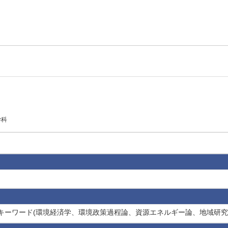
学科
 キーワード(環境経済学、環境政策過程論、資源エネルギー論、地域研究