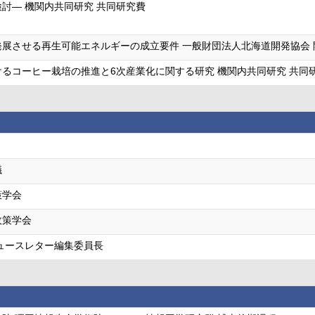
討― 機関内共同研究 共同研究費
展させる再生可能エネルギーの成立要件 一般財団法人北海道開発協会 
るコーヒー栽培の推進と6次産業化に関する研究 機関内共同研究 共同
議
策学会
政策学会
ュースレター編集委員長