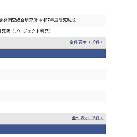
開発調査総合研究所 令和7年度研究助成
研究費（プロジェクト研究）
全件表示（10件）
全件表示（6件）