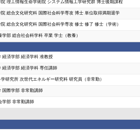
院 理工情報生命学術院 システム情報工学研究群 博士後期課程
院 総合文化研究科 国際社会科学専攻 博士 単位取得満期退学
院 総合文化研究科 国際社会科学専攻 修士 修了 修士（学術）
養学部 総合社会科学科 卒業 学士（教養）
 経済学部 経済学科 准教授
 経済学部 経済学科 専任講師
学研究所 次世代エネルギー研究科 研究員（非常勤）
 国際学部 非常勤講師
会学部 非常勤講師