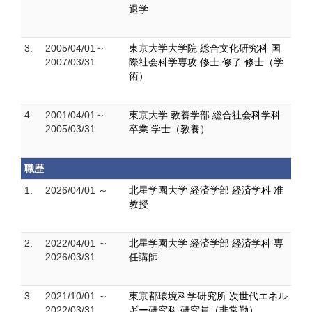
退学
3.
2005/04/01～
東京大学大学院 総合文化研究科 国
2007/03/31
際社会科学専攻 修士 修了 修士（学
術）
4.
2001/04/01～
東京大学 教養学部 総合社会科学科
2005/03/31
卒業 学士（教養）
職歴
1.
2026/04/01 ～
北星学園大学 経済学部 経済学科 准
教授
2.
2022/04/01 ～
北星学園大学 経済学部 経済学科 専
2026/03/31
任講師
3.
2021/10/01 ～
東京都環境科学研究所 次世代エネル
2022/03/31
ギー研究科 研究員（非常勤）