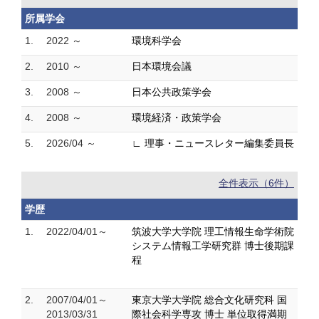
所属学会
1.
2022 ～
環境科学会
2.
2010 ～
日本環境会議
3.
2008 ～
日本公共政策学会
4.
2008 ～
環境経済・政策学会
5.
2026/04 ～
∟ 理事・ニュースレター編集委員長
全件表示（6件）
学歴
1.
2022/04/01～
筑波大学大学院 理工情報生命学術院
システム情報工学研究群 博士後期課
程
2.
2007/04/01～
東京大学大学院 総合文化研究科 国
2013/03/31
際社会科学専攻 博士 単位取得満期