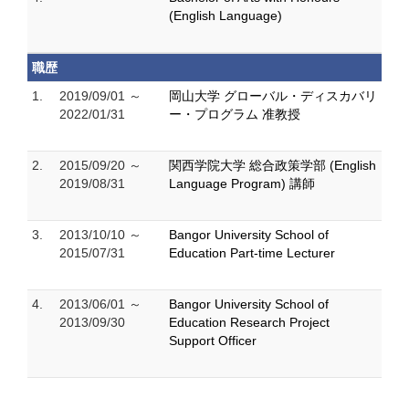
(English Language)
職歴
1.
2019/09/01 ～
岡山大学 グローバル・ディスカバリ
2022/01/31
ー・プログラム 准教授
2.
2015/09/20 ～
関西学院大学 総合政策学部 (English
2019/08/31
Language Program) 講師
3.
2013/10/10 ～
Bangor University School of
2015/07/31
Education Part-time Lecturer
4.
2013/06/01 ～
Bangor University School of
2013/09/30
Education Research Project
Support Officer