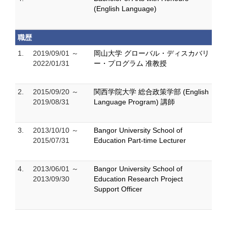
(English Language)
職歴
1.
2019/09/01 ～
岡山大学 グローバル・ディスカバリ
2022/01/31
ー・プログラム 准教授
2.
2015/09/20 ～
関西学院大学 総合政策学部 (English
2019/08/31
Language Program) 講師
3.
2013/10/10 ～
Bangor University School of
2015/07/31
Education Part-time Lecturer
4.
2013/06/01 ～
Bangor University School of
2013/09/30
Education Research Project
Support Officer