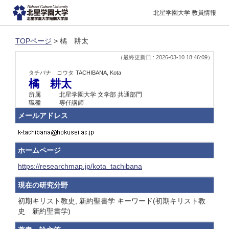
北星学園大学 教員情報
TOPページ
> 橘 耕太
（最終更新日 : 2026-03-10 18:46:09）
タチバナ コウタ
TACHIBANA, Kota
橘 耕太
所属
北星学園大学 文学部 共通部門
職種
専任講師
メールアドレス
ホームページ
https://researchmap.jp/kota_tachibana
現在の研究分野
初期キリスト教史, 新約聖書学 キーワード(初期キリスト教
史 新約聖書学)