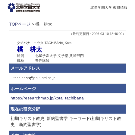
北星学園大学 教員情報
TOPページ
> 橘 耕太
（最終更新日 : 2026-03-10 18:46:09）
タチバナ コウタ
TACHIBANA, Kota
橘 耕太
所属
北星学園大学 文学部 共通部門
職種
専任講師
メールアドレス
ホームページ
https://researchmap.jp/kota_tachibana
現在の研究分野
初期キリスト教史, 新約聖書学 キーワード(初期キリスト教
史 新約聖書学)