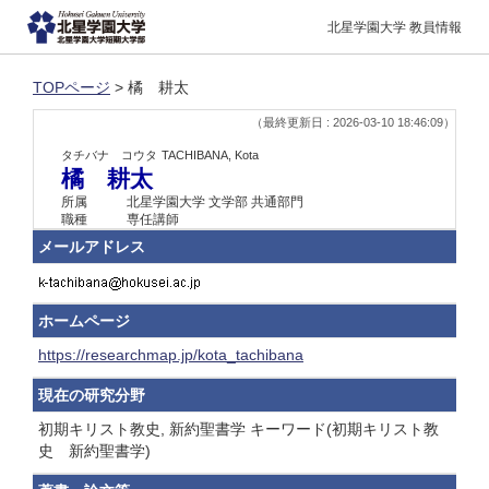
北星学園大学 教員情報
TOPページ
> 橘 耕太
（最終更新日 : 2026-03-10 18:46:09）
タチバナ コウタ
TACHIBANA, Kota
橘 耕太
所属
北星学園大学 文学部 共通部門
職種
専任講師
メールアドレス
ホームページ
https://researchmap.jp/kota_tachibana
現在の研究分野
初期キリスト教史, 新約聖書学 キーワード(初期キリスト教
史 新約聖書学)