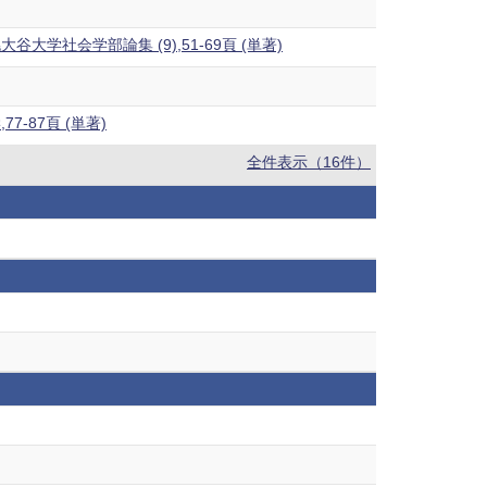
社会学部論集 (9),51-69頁 (単著)
87頁 (単著)
全件表示（16件）