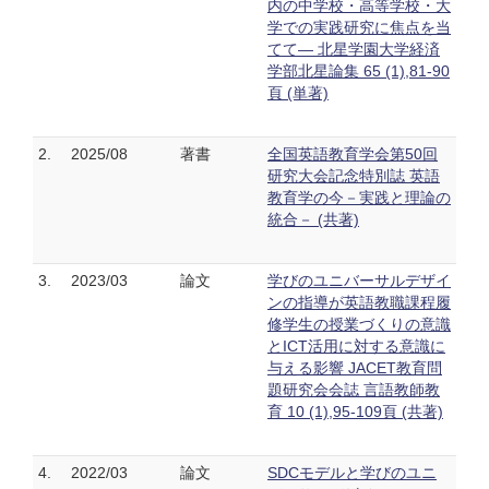
内の中学校・高等学校・大
学での実践研究に焦点を当
てて― 北星学園大学経済
学部北星論集 65 (1),81-90
頁 (単著)
2.
2025/08
著書
全国英語教育学会第50回
研究大会記念特別誌 英語
教育学の今－実践と理論の
統合－ (共著)
3.
2023/03
論文
学びのユニバーサルデザイ
ンの指導が英語教職課程履
修学生の授業づくりの意識
とICT活用に対する意識に
与える影響 JACET教育問
題研究会会誌 言語教師教
育 10 (1),95-109頁 (共著)
4.
2022/03
論文
SDCモデルと学びのユニ