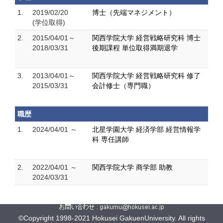
1.
2019/02/20
博士（先端マネジメント）
(学位取得)
2.
2015/04/01～
関西学院大学 経営戦略研究科 博士
2018/03/31
後期課程 単位取得満期退学
3.
2013/04/01～
関西学院大学 経営戦略研究科 修了
2015/03/31
会計修士（専門職）
職歴
1.
2024/04/01 ～
北星学園大学 経済学部 経営情報学
科 専任講師
2.
2022/04/01 ～
関西学院大学 商学部 助教
2024/03/31
©Copyright 1998-2021 Hokusei GakuenUniversity. All rights