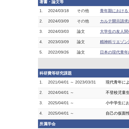
著書・論文等
1.
2024/03/18
その他
青年期における「
2.
2024/03/09
その他
カルテ開示請求に
3.
2024/03/03
論文
大学生の友人関係
4.
2023/03/09
論文
精神科リエゾン活
5.
2022/09/26
論文
日本の現代青年
科研費等研究課題
1.
2021/04/01 ～ 2023/03/31
現代青年によ
2.
2024/04/01 ～
不登校児童生
3.
2025/04/01 ～
小中学生に
4.
2025/04/01 ～
自己の仮面
所属学会