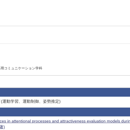
応用コミュニケーション学科
ド(運動学習、運動制御、姿勢推定)
ces in attentional processes and attractiveness evaluation models durin
共著)