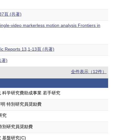
-1037頁 (共著)
 single-video markerless motion analysis Frontiers in
ntific Reports 13,1-13頁 (共著)
共著)
全件表示（12件）
 科学研究費助成事業 若手研究
明 特別研究員奨励費
研究
特別研究員奨励費
基盤研究(C)