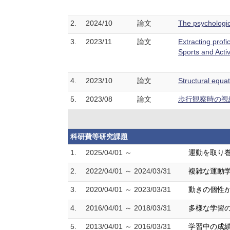
2.
2024/10
論文
The psychologic
3.
2023/11
論文
Extracting profi
Sports and Act
4.
2023/10
論文
Structural equa
5.
2023/08
論文
歩行観察時の視線挙
科研費等研究課題
1.
2025/04/01 ～
運動を取り
2.
2022/04/01 ～ 2024/03/31
複雑な運動
3.
2020/04/01 ～ 2023/03/31
動きの個性
4.
2016/04/01 ～ 2018/03/31
多様な学習
5.
2013/04/01 ～ 2016/03/31
学習中の成績