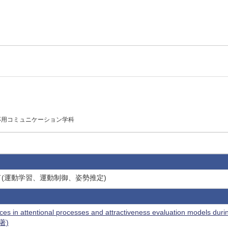
応用コミュニケーション学科
ド(運動学習、運動制御、姿勢推定)
ces in attentional processes and attractiveness evaluation models durin
共著)