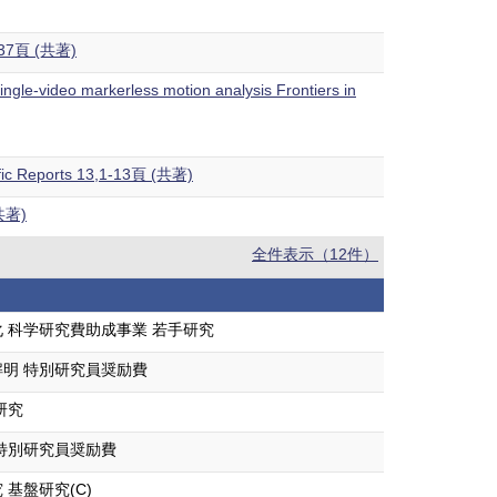
-1037頁 (共著)
 single-video markerless motion analysis Frontiers in
ntific Reports 13,1-13頁 (共著)
共著)
全件表示（12件）
 科学研究費助成事業 若手研究
明 特別研究員奨励費
研究
特別研究員奨励費
基盤研究(C)