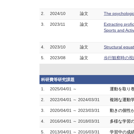
2.
2024/10
論文
The psychologic
3.
2023/11
論文
Extracting profi
Sports and Act
4.
2023/10
論文
Structural equa
5.
2023/08
論文
歩行観察時の視線挙
科研費等研究課題
1.
2025/04/01 ～
運動を取り
2.
2022/04/01 ～ 2024/03/31
複雑な運動
3.
2020/04/01 ～ 2023/03/31
動きの個性
4.
2016/04/01 ～ 2018/03/31
多様な学習
5.
2013/04/01 ～ 2016/03/31
学習中の成績