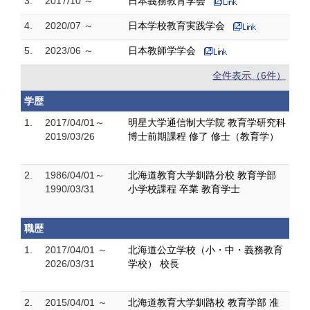
3.
2017/10 ～
日本義務教育学会
4.
2020/07 ～
日本学校教育実践学会
5.
2023/06 ～
日本教師学学会
全件表示（6件）
学歴
1.
2017/04/01～
明星大学通信制大学院 教育学研究科
2019/03/26
博士前期課程 修了 修士（教育学）
2.
1986/04/01～
北海道教育大学釧路分校 教育学部
1990/03/31
小学校課程 卒業 教育学士
職歴
1.
2017/04/01 ～
北海道公立学校（小・中・義務教育
2026/03/31
学校） 校長
2.
2015/04/01 ～
北海道教育大学釧路校 教育学部 准