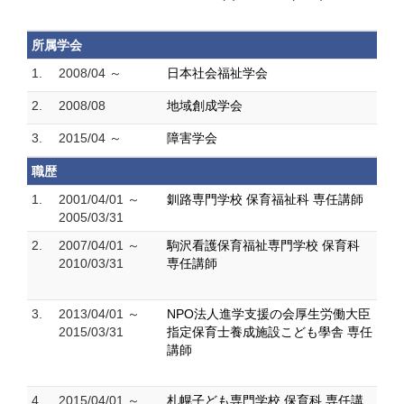
所属学会
1.
2008/04 ～
日本社会福祉学会
2.
2008/08
地域創成学会
3.
2015/04 ～
障害学会
職歴
1.
2001/04/01 ～
釧路専門学校 保育福祉科 専任講師
2005/03/31
2.
2007/04/01 ～
駒沢看護保育福祉専門学校 保育科
2010/03/31
専任講師
3.
2013/04/01 ～
NPO法人進学支援の会厚生労働大臣
2015/03/31
指定保育士養成施設こども學舎 専任
講師
4.
2015/04/01 ～
札幌子ども専門学校 保育科 専任講