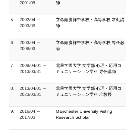
2001/09
師
5.
2002/04 ～
立命館慶祥中学校・高等学校 常勤講
2003/03
師
6.
2003/04 ～
立命館慶祥中学校・高等学校 専任教
2008/03
諭
7.
2008/04/01 ～
北星学園大学 文学部 心理・応用コ
2013/03/31
ミュニケーション学科 専任講師
8.
2013/04/01 ～
北星学園大学 文学部 心理・応用コ
2023/03/31
ミュニケーション学科 准教授
9.
2016/04 ～
Manchester University Visting
2017/03
Research Scholar