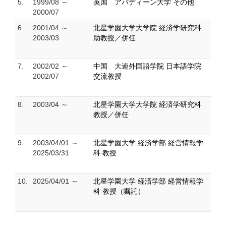
5.
1999/08 ～
英国 アバディーン大学 その他
2000/07
6.
2001/04 ～
北星学園大学大学院 経済学研究科
2003/03
助教授／併任
7.
2002/02 ～
中国 大連外国語学院 日本語学院
2002/07
交流教授
8.
2003/04 ～
北星学園大学大学院 経済学研究科
教授／併任
9.
2003/04/01 ～
北星学園大学 経済学部 経営情報学
2025/03/31
科 教授
10.
2025/04/01 ～
北星学園大学 経済学部 経営情報学
科 教授（嘱託）