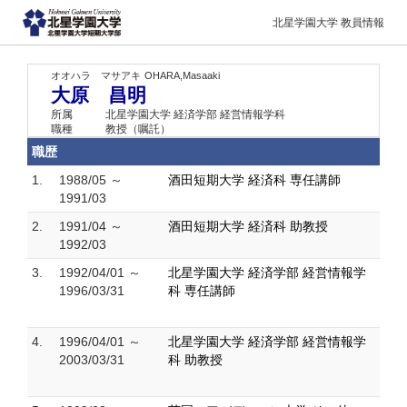
北星学園大学 教員情報
オオハラ マサアキ
OHARA,Masaaki
大原 昌明
所属
北星学園大学 経済学部 経営情報学科
職種
教授（嘱託）
職歴
1.
1988/05 ～
酒田短期大学 経済科 専任講師
1991/03
2.
1991/04 ～
酒田短期大学 経済科 助教授
1992/03
3.
1992/04/01 ～
北星学園大学 経済学部 経営情報学
1996/03/31
科 専任講師
4.
1996/04/01 ～
北星学園大学 経済学部 経営情報学
2003/03/31
科 助教授