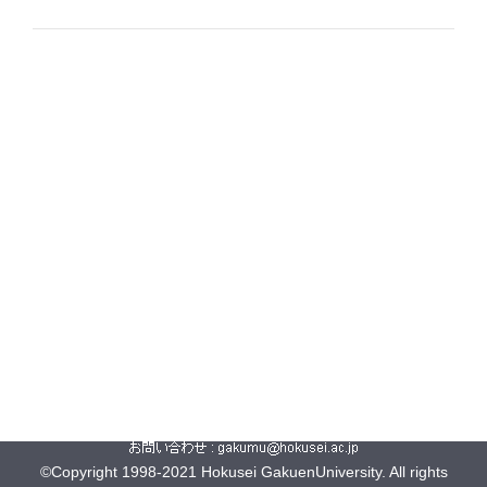
©Copyright 1998-2021 Hokusei GakuenUniversity. All rights