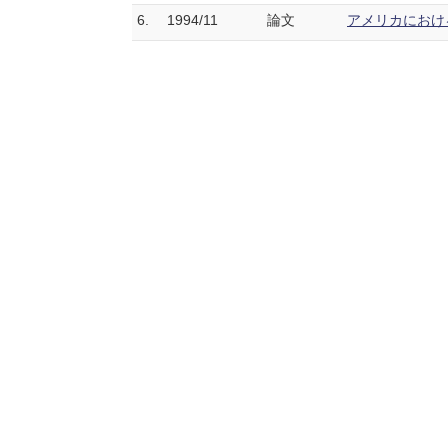
6.
1994/11
論文
アメリカにおける