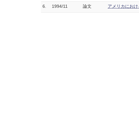
6.
1994/11
論文
アメリカにおける