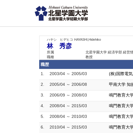
ハヤシ ヒデヒコ
HAYASHI,Hidehiko
林 秀彦
所属
北星学園大学 経済学部 経営
職種
教授
職歴
1.
2003/04 ～ 2005/03
(株)国際電
2.
2005/04 ～ 2006/08
甲南大学 知
3.
2006/09 ～ 2008/03
鳴門教育大学
4.
2008/04 ～ 2015/03
鳴門教育大学
5.
2008/04 ～ 2010/03
鳴門教育大学
6.
2010/04 ～ 2015/03
鳴門教育大学