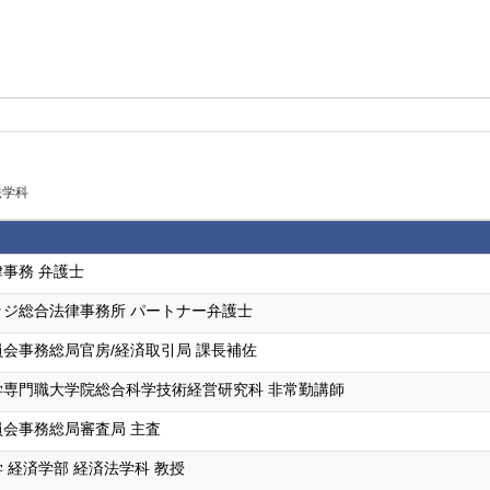
法学科
事務 弁護士
ッジ総合法律事務所 パートナー弁護士
会事務総局官房/経済取引局 課長補佐
学専門職大学院総合科学技術経営研究科 非常勤講師
会事務総局審査局 主査
 経済学部 経済法学科 教授