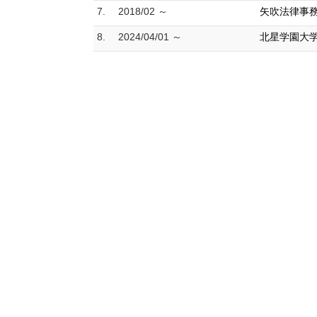
7.
2018/02 ～
矢吹法律事務
8.
2024/04/01 ～
北星学園大学