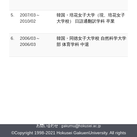
5.
2007/03～
韓国・培花女子大学（現、培花女子
2010/02
大学校） 日語通翻訳学科 卒業
6.
2006/03～
韓国・同徳女子大学校 自然科学大学
2006/03
部 体育学科 中退
©Copyright 1998-2021 Hokusei GakuenUniversity. All rights