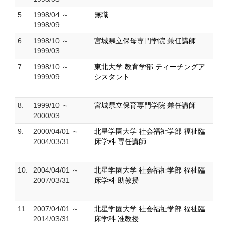
5.
1998/04 ～
無職
1998/09
6.
1998/10 ～
宮城県立保母専門学院 兼任講師
1999/03
7.
1998/10 ～
東北大学 教育学部 ティーチングア
1999/09
シスタント
8.
1999/10 ～
宮城県立保育専門学院 兼任講師
2000/03
9.
2000/04/01 ～
北星学園大学 社会福祉学部 福祉臨
2004/03/31
床学科 専任講師
10.
2004/04/01 ～
北星学園大学 社会福祉学部 福祉臨
2007/03/31
床学科 助教授
11.
2007/04/01 ～
北星学園大学 社会福祉学部 福祉臨
2014/03/31
床学科 准教授