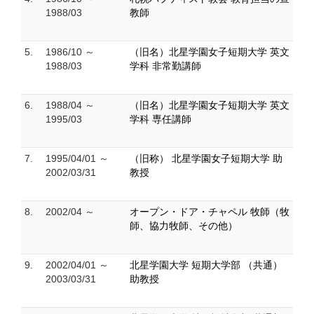
1988/03
教師
5.
1986/10 ～
（旧名）北星学園女子短期大学 英文
1988/03
学科 非常勤講師
6.
1988/04 ～
（旧名）北星学園女子短期大学 英文
1995/03
学科 専任講師
7.
1995/04/01 ～
（旧称） 北星学園女子短期大学 助
2002/03/31
教授
8.
2002/04 ～
オープン・ドア・チャペル 牧師（牧
師、協力牧師、その他）
9.
2002/04/01 ～
北星学園大学 短期大学部 （共通）
2003/03/31
助教授