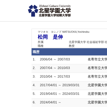
マツオカ ヨシノブ
MATSUOKA,Yoshinobu
松岡 是伸
所属
北星学園大学 社会福祉学部 
職種
教授
職歴
1.
2006/04 ～ 2007/03
名寄市立大学
2.
2007/04 ～ 2010/03
名寄市立大学
3.
2010/04 ～ 2017/03
名寄市立大学
4.
2017/04/01 ～ 2019/03/31
北星学園大学
5.
2019/04/01 ～ 2024/03/31
北星学園大学
6.
2024/04/01 ～
北星学園大学