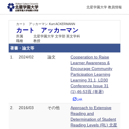
北星学園大学 教員情報
カート アッカーマン
Kurt ACKERMANN
カート アッカーマン
所属
北星学園大学 文学部 英文学科
職種
教授
著書・論文等
1.
2024/02
論文
Cooperation to Raise
Learner Awareness &
Encourage Community
Participation Learning
Learning 31.1, LD30
Conference Issue 31
(1),46-53頁 (単著)
2.
2016/03
その他
Approach to Extensive
Reading and
Determination of Student
Reading Levels (RL) 北星