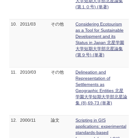
大学短期大学部北星論集
(第１０号) (単著)
10.
2011/03
その他
Considering Ecotourism
as a Tool for Sustainable
Development and its
Status in Japan 北星学園
大学短期大学部北星論集
(第９号) (単著)
11.
2010/03
その他
Delineation and
Representation of
Settlements as
Geographic Entities 北星
学園大学短期大学部北星論
集 (8),69-73 (単著)
12.
2000/11
論文
Scripting in GIS
applications: experimental
standards-based